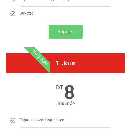
Buvette
Appeler
POPULAIRE
1 Jour
8
DT
Journée
Espace coworking space