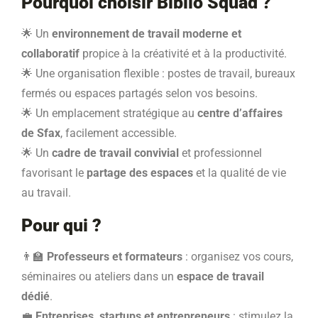
Pourquoi choisir Biblio Squad ?
🌟
Un
environnement de travail moderne et
collaboratif
propice à la créativité et à la productivité.
🌟
Une organisation flexible : postes de travail, bureaux
fermés ou espaces partagés selon vos besoins.
🌟
Un emplacement stratégique au
centre d’affaires
de Sfax
, facilement accessible.
🌟
Un
cadre de travail convivial
et professionnel
favorisant le
partage des espaces
et la qualité de vie
au travail.
Pour qui ?
👨
Professeurs et formateurs
: organisez vos cours,
séminaires ou ateliers dans un
espace de travail
dédié
.
💼
Entreprises, startups et entrepreneurs
: stimulez la