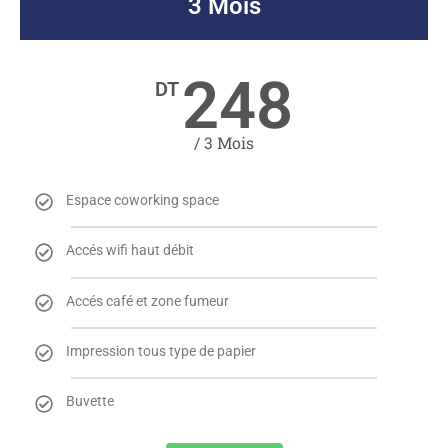
3 Mois
248
DT
/ 3 Mois
Espace coworking space
Accés wifi haut débit
Accés café et zone fumeur
Impression tous type de papier
Buvette