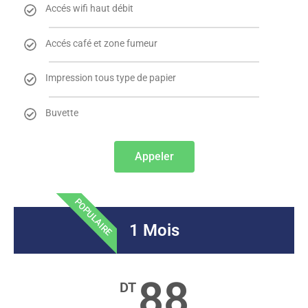
Accés wifi haut débit
Accés café et zone fumeur
Impression tous type de papier
Buvette
Appeler
POPULAIRE
1 Mois
88
DT