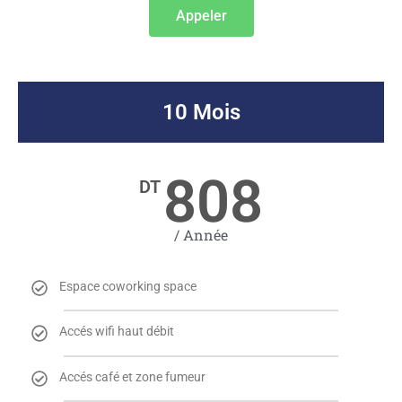
Appeler
10 Mois
808
DT
/ Année
Espace coworking space
Accés wifi haut débit
Accés café et zone fumeur