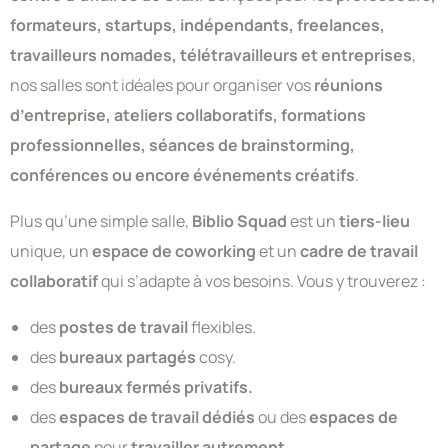
formateurs, startups, indépendants, freelances,
travailleurs nomades, télétravailleurs et entreprises
,
nos salles sont idéales pour organiser vos
réunions
d’entreprise, ateliers collaboratifs, formations
professionnelles, séances de brainstorming,
conférences ou encore événements créatifs
.
Plus qu’une simple salle,
Biblio Squad
est un
tiers-lieu
unique, un
espace de coworking
et un
cadre de travail
collaboratif
qui s’adapte à vos besoins. Vous y trouverez :
des
postes de travail
flexibles.
des
bureaux partagés
cosy.
des
bureaux fermés privatifs.
des
espaces de travail dédiés
ou des
espaces de
partage
pour
travailler autrement
.